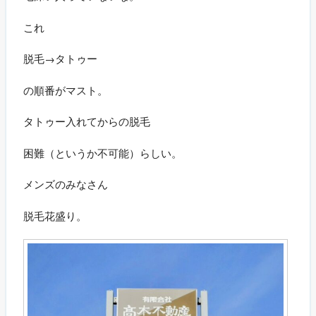
これ
脱毛→タトゥー
の順番がマスト。
タトゥー入れてからの脱毛
困難（というか不可能）らしい。
メンズのみなさん
脱毛花盛り。