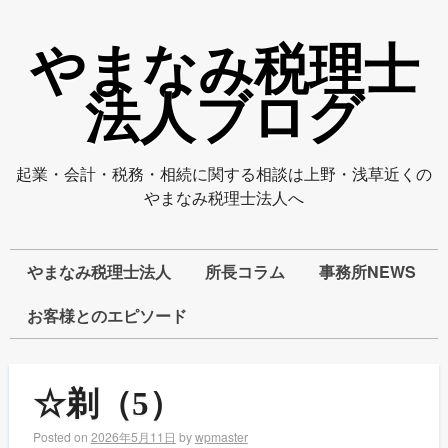
やまなみ税理士
法人ブログ
起業・会計・税務・相続に関する相談は上野・浅草近くの
やまなみ税理士法人へ
やまなみ税理士法人
所長コラム
事務所NEWS
お客様とのエピソード
☆剃（5）
Posted on
2026年5月11日
by
wpmaster