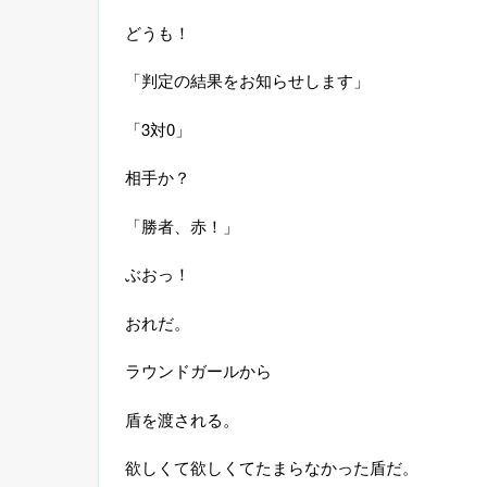
どうも！
「判定の結果をお知らせします」
「
3
対
0
」
相手か？
「勝者、赤！」
ぶおっ！
おれだ。
ラウンドガールから
盾を渡される。
欲しくて欲しくてたまらなかった盾だ。