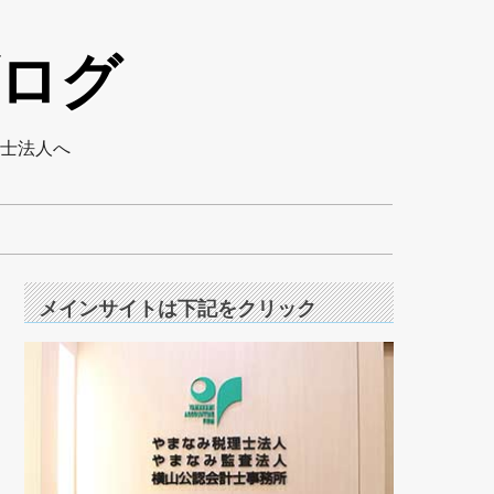
ログ
士法人へ
メインサイトは下記をクリック