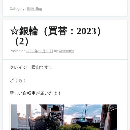
Category:
職員Blog
☆銀輪（買替：2023）
（2）
Posted on
2023年11月29日
by
wpmaster
クレイジー横山です！
どうも！
新しい自転車が届いたよ！