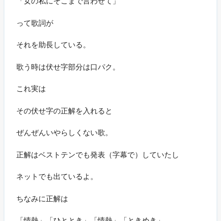
「女の私にそこまで言わせて」
って歌詞が
それを助長している。
歌う時は伏せ字部分は口パク。
これ実は
その伏せ字の正解を入れると
ぜんぜんいやらしくない歌。
正解はベストテンでも発表（字幕で）していたし
ネットでも出ているよ。
ちなみに正解は
「情熱」「ひととき」「情熱」「ときめき」