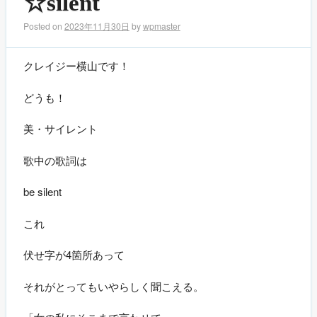
☆silent
Posted on
2023年11月30日
by
wpmaster
クレイジー横山です！
どうも！
美・サイレント
歌中の歌詞は
be silent
これ
伏せ字が4箇所あって
それがとってもいやらしく聞こえる。