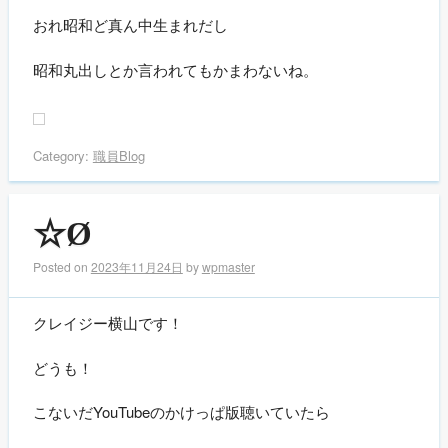
おれ昭和ど真ん中生まれだし
昭和丸出しとか言われてもかまわないね。
Category:
職員Blog
☆Ø
Posted on
2023年11月24日
by
wpmaster
クレイジー横山です！
どうも！
こないだYouTubeのかけっぱ版聴いていたら