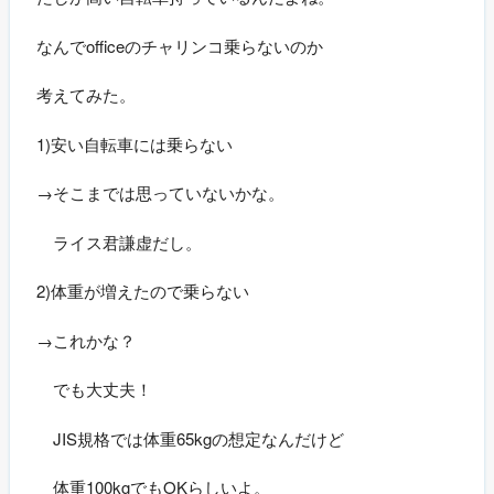
なんでofficeのチャリンコ乗らないのか
考えてみた。
1)安い自転車には乗らない
→そこまでは思っていないかな。
ライス君謙虚だし。
2)体重が増えたので乗らない
→これかな？
でも大丈夫！
JIS規格では体重65kgの想定なんだけど
体重100kgでもOKらしいよ。