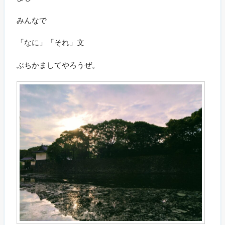
みんなで
「なに」「それ」文
ぶちかましてやろうぜ。