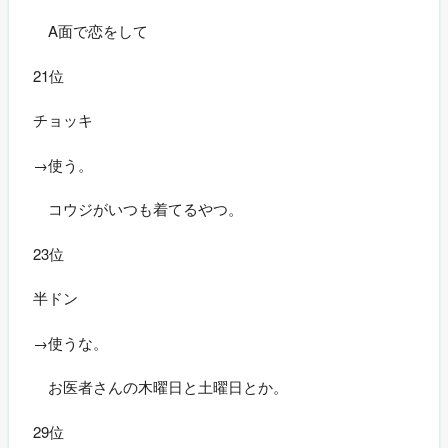
A面で恋をして
21位
チョッキ
→使う。
コウジがいつも着てるやつ。
23位
半ドン
→使うな。
お医者さんの木曜日と土曜日とか。
29位