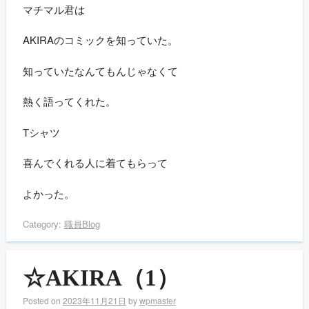
マチマル君は
AKIRAのコミックを知っていた。
知っていたなんてもんじゃなくて
熱く語ってくれた。
Tシャツ
喜んでくれる人に着てもらって
よかった。
Category:
職員Blog
☆AKIRA（1）
Posted on
2023年11月21日
by
wpmaster