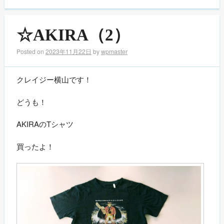
☆AKIRA（2）
Posted on
2023年11月22日
by
wpmaster
クレイジー横山です！
どうも！
AKIRAのTシャツ
買ったよ！