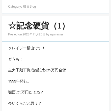
Category:
職員Blog
☆記念硬貨（1）
Posted on
2023年11月26日
by
wpmaster
クレイジー横山です！
どうも！
皇太子殿下御成婚記念の5万円金貨
1993年発行。
額面は5万円だよね？
今いくらだと思う？