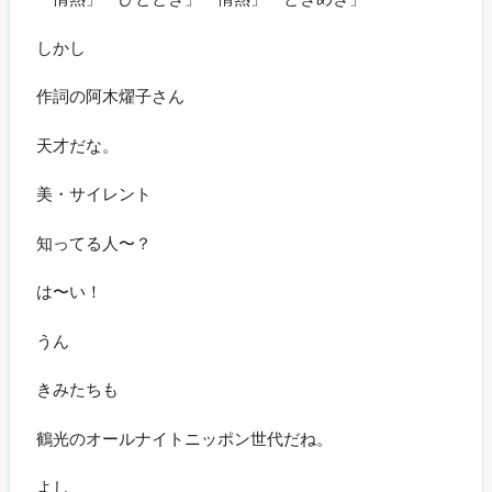
しかし
作詞の阿木燿子さん
天才だな。
美・サイレント
知ってる人〜？
は〜い！
うん
きみたちも
鶴光のオールナイトニッポン世代だね。
よし