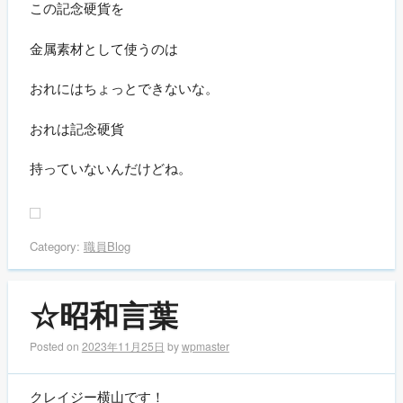
この記念硬貨を
金属素材として使うのは
おれにはちょっとできないな。
おれは記念硬貨
持っていないんだけどね。
Category:
職員Blog
☆昭和言葉
Posted on
2023年11月25日
by
wpmaster
クレイジー横山です！