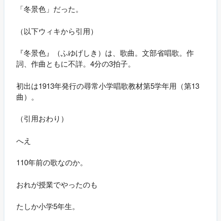
「冬景色」だった。
（以下ウィキから引用）
『冬景色』（ふゆげしき）は、歌曲。文部省唱歌。作
詞、作曲ともに不詳。4分の3拍子。
初出は1913年発行の尋常小学唱歌教材第5学年用（第13
曲）。
（引用おわり）
へえ
110年前の歌なのか。
おれが授業でやったのも
たしか小学5年生。