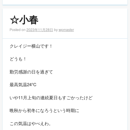
­­☆小春
Posted on
2023年11月28日
by
wpmaster
クレイジー横山です！
どうも！
勤労感謝の日を過ぎて
最高気温24℃
いや11月上旬の連続夏日もすごかったけど
晩秋から初冬になろうという時期に
この気温はやべえわ。