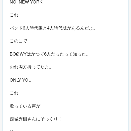
NO. NEW YORK
これ
バンド6人時代版と4人時代版があるんだよ。
この曲で
BOØWYはかつて6人だったって知った。
おれ両方持ってたよ。
ONLY YOU
これ
歌っている声が
西城秀樹さんにそっくり！