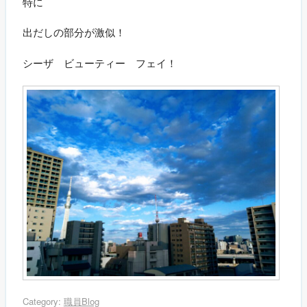
特に
出だしの部分が激似！
シーザ ビューティー フェイ！
Category:
職員Blog