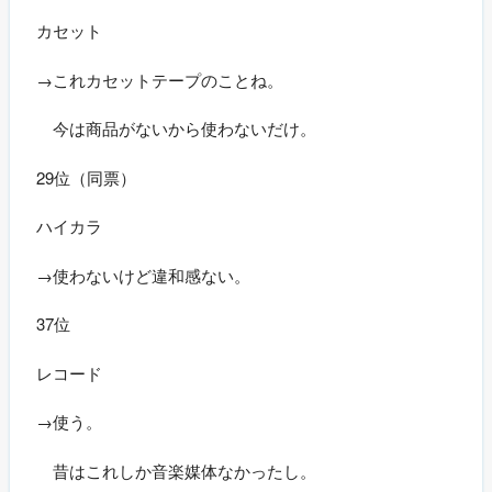
カセット
→これカセットテープのことね。
今は商品がないから使わないだけ。
29位（同票）
ハイカラ
→使わないけど違和感ない。
37位
レコード
→使う。
昔はこれしか音楽媒体なかったし。