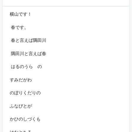
横山です！
春です。
春と言えば隅田川
隅田川と言えば春
はるのうらゝの
すみだがわ
のぼりくだりの
ふなびとが
かひのしづくも
はなとちる