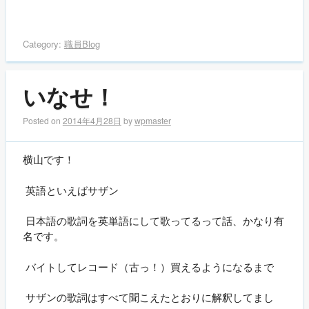
Category:
職員Blog
いなせ！
Posted on
2014年4月28日
by
wpmaster
横山です！
英語といえばサザン
日本語の歌詞を英単語にして歌ってるって話、かなり有
名です。
バイトしてレコード（古っ！）買えるようになるまで
サザンの歌詞はすべて聞こえたとおりに解釈してまし