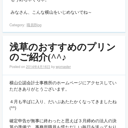
みなさん、こんな横山をいじめないでね～
Category:
職員Blog
浅草のおすすめのプリン
のご紹介(^^♪
Posted on
2014年4月16日
by
wpmaster
横山公認会計士事務所のホームページにアクセスしてい
ただきありがとうございます。
４月も半ばに入り、だいぶあたたかくなってきましたね
(^^)
確定申告が無事に終わったと思えば３月締めの法人の決
算の準備で、事務所職員も慌ただしい毎日を送っており