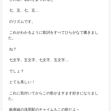
七、五、七、五…
のリズムです。
これがわかるように歌詞をすべてひらがなで書きまし
た。
ね？
七文字、五文字、七文字、五文字…
でしょ？
とても美しい！
これに気付いてからこの歌がますます好きになりまし
た。
銀座線の浅草駅のチャイムもこの歌だよ～