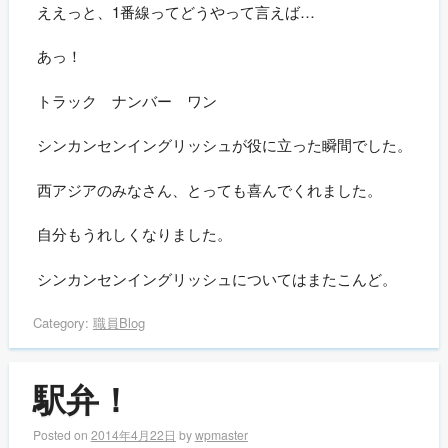
ええっと、1番線ってどうやって言えば…
あっ！
トラック ナンバー ワン
シンカンセンイングリッシュが役に立った瞬間でした。
西アジアのみなさん、とっても喜んでくれました。
自分もうれしくなりました。
シンカンセンイングリッシュについてはまたこんど。
Category:
職員Blog
駅弁！
Posted on
2014年4月22日
by
wpmaster