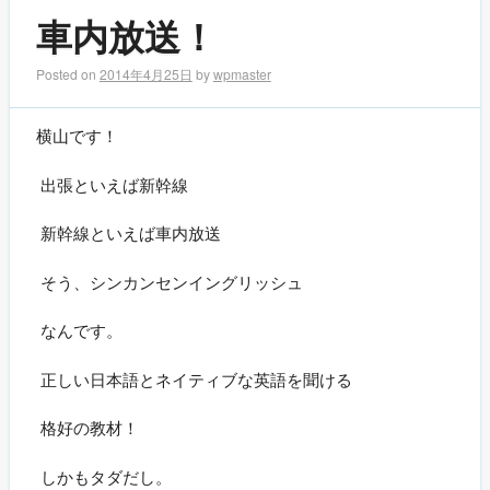
車内放送！
Posted on
2014年4月25日
by
wpmaster
横山です！
出張といえば新幹線
新幹線といえば車内放送
そう、シンカンセンイングリッシュ
なんです。
正しい日本語とネイティブな英語を聞ける
格好の教材！
しかもタダだし。