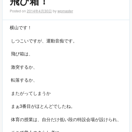
飛び箱！
Posted on
2014年4月30日
by
wpmaster
横山です！
しつこいですが、運動音痴です。
飛び箱は、
激突するか、
転落するか、
またがってしまうか
まぁ3番目がほとんどでしたね。
体育の授業は、自分だけ低い段の特設会場が設けられ、