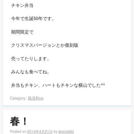
チキン弁当
今年で生誕50年です。
期間限定で
クリスマスバージョンとか復刻版
売ってたりします。
みんなも食べてね。
弁当もチキン、ハートもチキンな横山でした^^
Category:
職員Blog
春！
Posted on
2014年4月21日
by
wpmaster