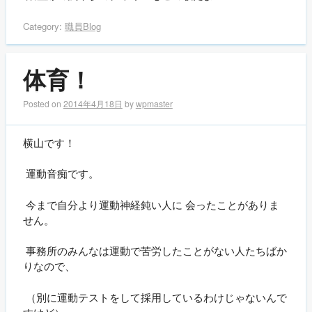
Category:
職員Blog
体育！
Posted on
2014年4月18日
by
wpmaster
横山です！
運動音痴です。
今まで自分より運動神経鈍い人に 会ったことがありま
せん。
事務所のみんなは運動で苦労したことがない人たちばか
りなので、
（別に運動テストをして採用しているわけじゃないんで