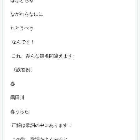
ながれをなにに
たとうべき
なんです！
これ、みんな題名間違えます。
〔誤答例〕
春
隅田川
春うらら
正解は歌詞の中にあります！
この歌、歌詞をよくみると