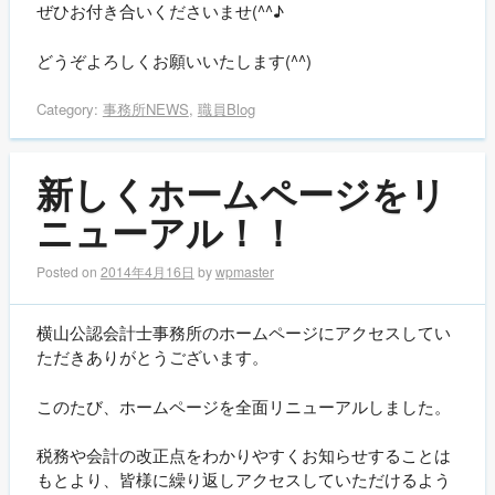
ぜひお付き合いくださいませ(^^♪
どうぞよろしくお願いいたします(^^)
Category:
事務所NEWS
,
職員Blog
新しくホームページをリ
ニューアル！！
Posted on
2014年4月16日
by
wpmaster
横山公認会計士事務所のホームページにアクセスしてい
ただきありがとうございます。
このたび、ホームページを全面リニューアルしました。
税務や会計の改正点をわかりやすくお知らせすることは
もとより、皆様に繰り返しアクセスしていただけるよう