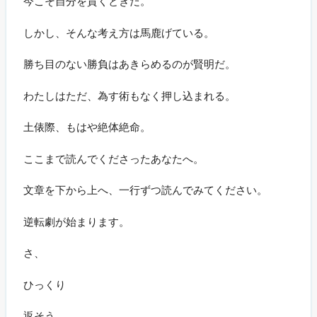
今こそ自分を貫くときだ。
しかし、そんな考え方は馬鹿げている。
勝ち目のない勝負はあきらめるのが賢明だ。
わたしはただ、為す術もなく押し込まれる。
土俵際、もはや絶体絶命。
ここまで読んでくださったあなたへ。
文章を下から上へ、一行ずつ読んでみてください。
逆転劇が始まります。
さ、
ひっくり
返そう。