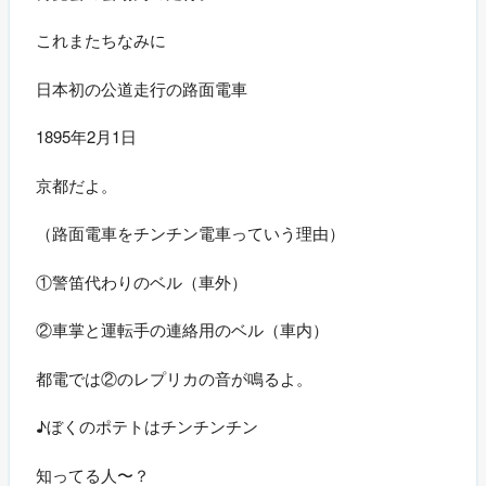
これまたちなみに
日本初の公道走行の路面電車
1895年2月1日
京都だよ。
（路面電車をチンチン電車っていう理由）
①警笛代わりのベル（車外）
②車掌と運転手の連絡用のベル（車内）
都電では②のレプリカの音が鳴るよ。
♪ぼくのポテトはチンチンチン
知ってる人〜？