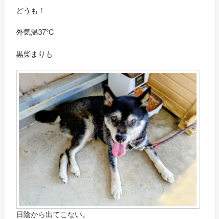
どうも！
外気温37℃
黒柴まりも
日陰から出てこない。