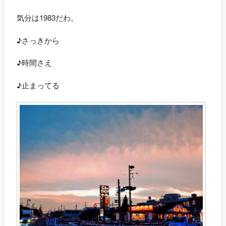
気分は1983だわ。
♪さっきから
♪時間さえ
♪止まってる