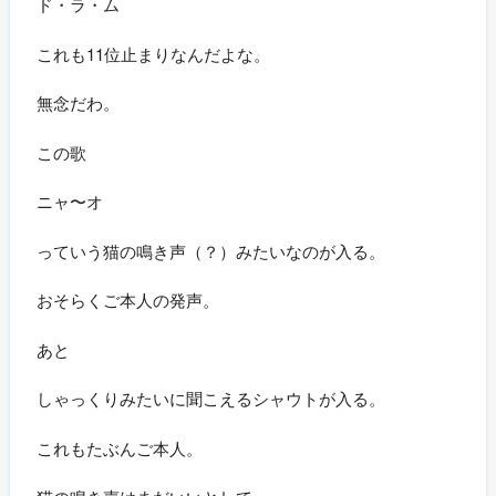
ド・ラ・ム
これも11位止まりなんだよな。
無念だわ。
この歌
ニャ〜オ
っていう猫の鳴き声（？）みたいなのが入る。
おそらくご本人の発声。
あと
しゃっくりみたいに聞こえるシャウトが入る。
これもたぶんご本人。