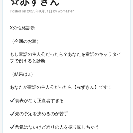
☆赤ずきん
Posted on
2025年8月31日
by
wpmaster
Xの性格診断
（今回のお題）
もし童話の主人公だったら？あなたを童話のキャラタイ
プで例えると診断
（結果は↓）
あなたが童話の主人公だったら【赤ずきん】です！
裏表がなく正直者すぎる
先の予定を決めるのが苦手
悪気はないけど周りの人を振り回しちゃう