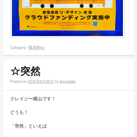
Category:
職員Blog
☆突然
Posted on
2025年8月25日
by
wpmaster
クレイジー横山です！
どうも！
「突然」といえば