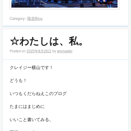
Category:
職員Blog
☆わたしは、私。
Posted on
2025年8月26日
by
wpmaster
クレイジー横山です！
どうも！
いつもくだらねえこのブログ
たまにはまじめに
いいこと書いてみる。