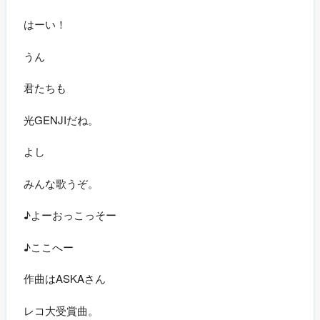
はーい！
うん
君たちも
光GENJIだね。
よし
みんな歌うぞ。
♪よーおっこっそー
♪ここへー
作曲はASKAさん
レコ大受賞曲。