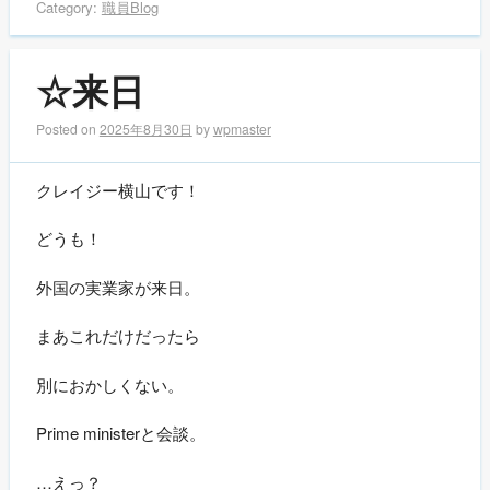
Category:
職員Blog
☆来日
Posted on
2025年8月30日
by
wpmaster
クレイジー横山です！
どうも！
外国の実業家が来日。
まあこれだけだったら
別におかしくない。
Prime ministerと会談。
…えっ？