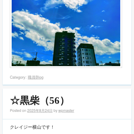
Category:
職員Blog
☆黒柴（56）
Posted on
2025年8月24日
by
wpmaster
クレイジー横山です！