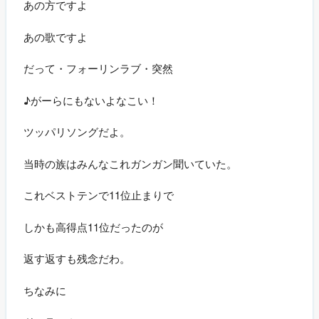
あの方ですよ
あの歌ですよ
だって・フォーリンラブ・突然
♪がーらにもないよなこい！
ツッパリソングだよ。
当時の族はみんなこれガンガン聞いていた。
これベストテンで11位止まりで
しかも高得点11位だったのが
返す返すも残念だわ。
ちなみに