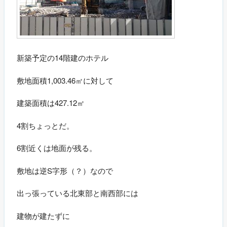
新築予定の14階建のホテル
敷地面積1,003.46㎡に対して
建築面積は427.12㎡
4割ちょっとだ。
6割近くは地面が残る。
敷地は逆S字形（？）なので
出っ張っている北東部と南西部には
建物が建たずに