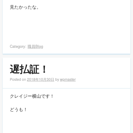
見たかったな。
Category:
職員Blog
遅払証！
Posted on
2018年10月30日
by
wpmaster
クレイジー横山です！
どうも！