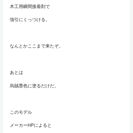
木工用瞬間接着剤で
強引にくっつける。
なんとかここまで来たぞ。
あとは
烏賊墨色に塗るだけだ。
このモデル
メーカーHPによると