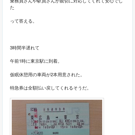
乗務員さんや駅員さんが親切に対応してくれて安心でし
た
って答える。
3時間半遅れて
午前1時に東京駅に到着。
仮眠休憩用の車両が2本用意された。
特急券は全額払い戻してくれるそうだ。