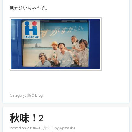
風邪ひいちゃうぞ。
Category:
職員Blog
秋味！2
Posted on
2018年10月25日
by
wpmaster