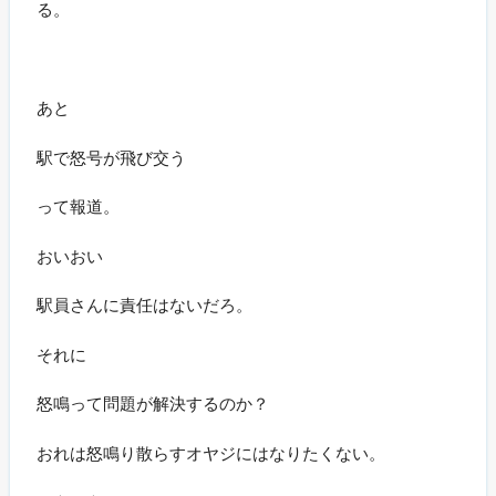
る。
あと
駅で怒号が飛び交う
って報道。
おいおい
駅員さんに責任はないだろ。
それに
怒鳴って問題が解決するのか？
おれは怒鳴り散らすオヤジにはなりたくない。