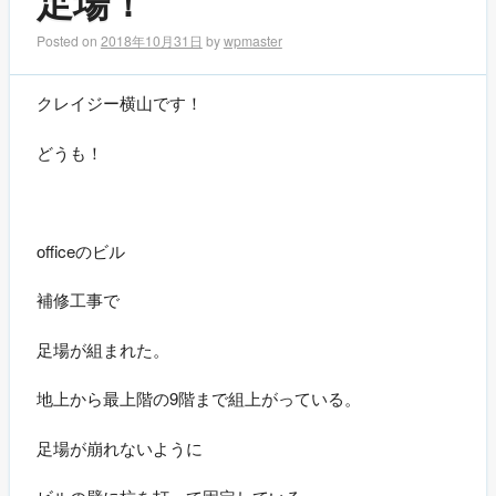
足場！
Posted on
2018年10月31日
by
wpmaster
クレイジー横山です！
どうも！
officeのビル
補修工事で
足場が組まれた。
地上から最上階の9階まで組上がっている。
足場が崩れないように