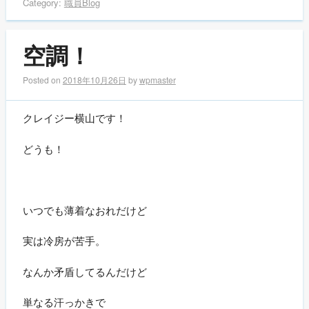
Category:
職員Blog
空調！
Posted on
2018年10月26日
by
wpmaster
クレイジー横山です！
どうも！
いつでも薄着なおれだけど
実は冷房が苦手。
なんか矛盾してるんだけど
単なる汗っかきで