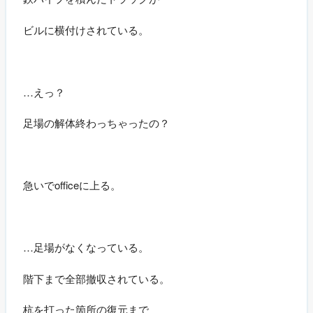
ビルに横付けされている。
…えっ？
足場の解体終わっちゃったの？
急いでofficeに上る。
…足場がなくなっている。
階下まで全部撤収されている。
杭を打った箇所の復元まで