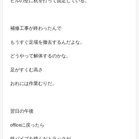
ビルの壁に杭を打って固定している。
補修工事が終わったんで
もうすぐ足場を撤去するんだよな。
どうやって解体するのかな。
足がすくむ高さ
おれには作業むりだ。
翌日の午後
officeに戻ったら
鉄パイプを積んだトラックが