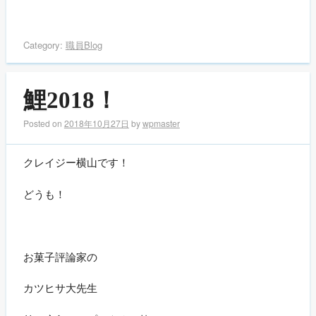
Category:
職員Blog
鯉2018！
Posted on
2018年10月27日
by
wpmaster
クレイジー横山です！
どうも！
お菓子評論家の
カツヒサ大先生