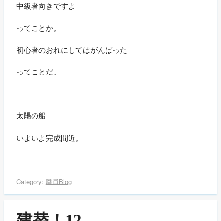
中級者向きですよ
ってことか。
初心者のおれにしてはがんばった
ってことだ。
太陽の船
いよいよ完成間近。
Category:
職員Blog
建替！12