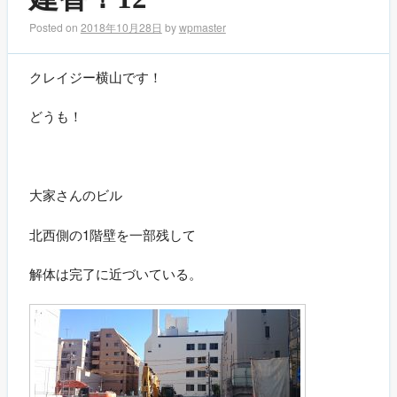
Posted on
2018年10月28日
by
wpmaster
クレイジー横山です！
どうも！
大家さんのビル
北西側の1階壁を一部残して
解体は完了に近づいている。