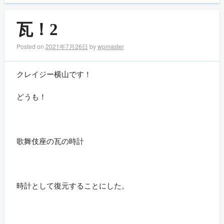
瓦！2
Posted on
2021年7月26日
by
wpmaster
クレイジー横山です！
どうも！
歌舞伎座の瓦の時計
時計として復元することにした。