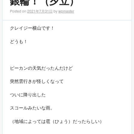
銀輪！（夕立）
Posted on
2021年7月31日
by
wpmaster
クレイジー横山です！
どうも！
ピーカンの天気だったんだけど
突然雲行きが怪しくなって
ついに降り出した
スコールみたいな雨。
（地域によっては雹（ひょう）だったらしい）