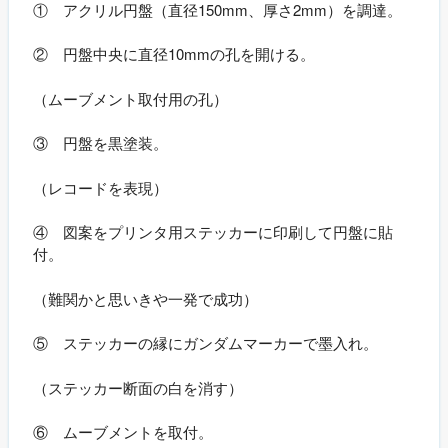
① アクリル円盤（直径150mm、厚さ2mm）を調達。
② 円盤中央に直径10mmの孔を開ける。
（ムーブメント取付用の孔）
③ 円盤を黒塗装。
（レコードを表現）
④ 図案をプリンタ用ステッカーに印刷して円盤に貼
付。
（難関かと思いきや一発で成功）
⑤ ステッカーの縁にガンダムマーカーで墨入れ。
（ステッカー断面の白を消す）
⑥ ムーブメントを取付。