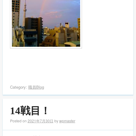
Category:
職員Blog
14戦目！
Posted on
2021年7月30日
by
wpmaster