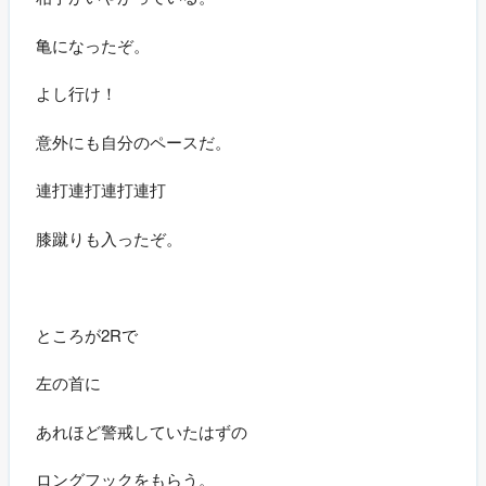
亀になったぞ。
よし行け！
意外にも自分のペースだ。
連打連打連打連打
膝蹴りも入ったぞ。
ところが2Rで
左の首に
あれほど警戒していたはずの
ロングフックをもらう。