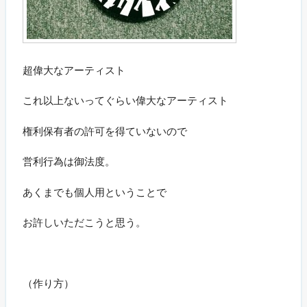
超偉大なアーティスト
これ以上ないってぐらい偉大なアーティスト
権利保有者の許可を得ていないので
営利行為は御法度。
あくまでも個人用ということで
お許しいただこうと思う。
（作り方）