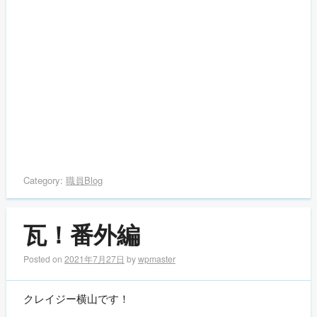
Category:
職員Blog
瓦！番外編
Posted on
2021年7月27日
by
wpmaster
クレイジー横山です！