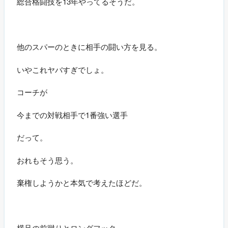
総合格闘技を13年やってるそうだ。
他のスパーのときに相手の闘い方を見る。
いやこれヤバすぎでしょ。
コーチが
今までの対戦相手で1番強い選手
だって。
おれもそう思う。
棄権しようかと本気で考えたほどだ。
横足の前蹴りとロングフック。