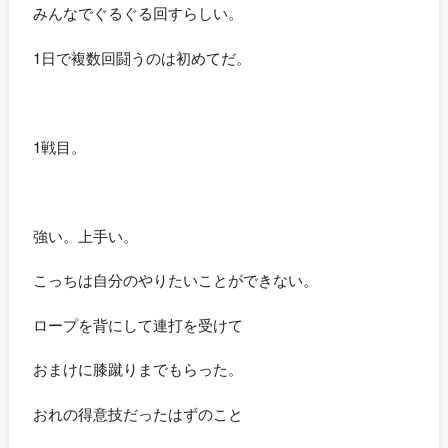
みんなでぐるぐる回すらしい。
1日で複数回闘うのは初めてだ。
1戦目。
強い。上手い。
こっちは自分のやりたいことができない。
ロープを背にして連打を受けて
おまけに膝蹴りまでもらった。
おれの得意技だったはずのこと