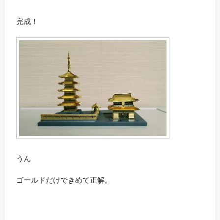
完成！
うん
ゴールドだけできめて正解。